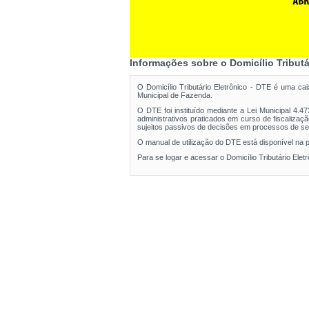
Informações sobre o Domicílio Tributá
O Domicílio Tributário Eletrônico - DTE é uma cai
Municipal de Fazenda.
O DTE foi instituído mediante a Lei Municipal 4.47
administrativos praticados em curso de fiscalização 
sujeitos passivos de decisões em processos de se
O manual de utilização do DTE está disponível na 
Para se logar e acessar o Domicílio Tributário Ele