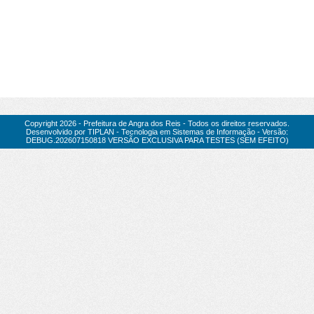
Copyright
2026
- Prefeitura de Angra dos Reis - Todos os direitos reservados.
Desenvolvido por TIPLAN - Tecnologia em Sistemas de Informação - Versão:
DEBUG.202607150818 VERSÃO EXCLUSIVA PARA TESTES (SEM EFEITO)